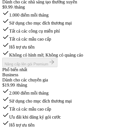
Dành cho các nhà sáng tạo thường xuyên
$
9.99
/tháng
1.000 điểm mỗi tháng
Sử dụng cho mục đích thương mại
Tất cả các công cụ miễn phí
Tất cả các mẫu cao cấp
Hỗ trợ ưu tiên
Không có hình mờ, Không có quảng cáo
Nâng cấp lên gói Premium
Phổ biến nhất
Business
Dành cho các chuyên gia
$
19.99
/tháng
2.000 điểm mỗi tháng
Sử dụng cho mục đích thương mại
Tất cả các mẫu cao cấp
Ưu đãi khi đăng ký gói cước
Hỗ trợ ưu tiên