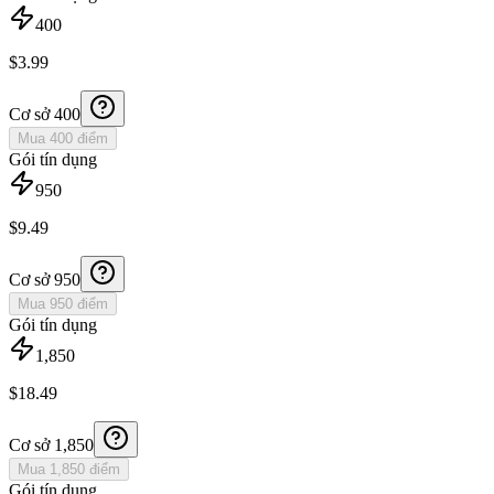
400
$
3.99
Cơ sở
400
Mua 400 điểm
Gói tín dụng
950
$
9.49
Cơ sở
950
Mua 950 điểm
Gói tín dụng
1,850
$
18.49
Cơ sở
1,850
Mua 1,850 điểm
Gói tín dụng