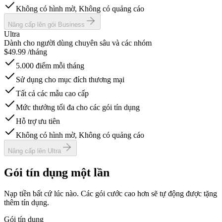
Không có hình mờ, Không có quảng cáo
Nâng cấp lên gói Business
Ultra
Dành cho người dùng chuyên sâu và các nhóm
$
49.99
/tháng
5.000 điểm mỗi tháng
Sử dụng cho mục đích thương mại
Tất cả các mẫu cao cấp
Mức thưởng tối đa cho các gói tín dụng
Hỗ trợ ưu tiên
Không có hình mờ, Không có quảng cáo
Nâng cấp lên Ultra
Gói tín dụng một lần
Nạp tiền bất cứ lúc nào. Các gói cước cao hơn sẽ tự động được tặng
thêm tín dụng.
Gói tín dụng