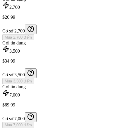
2,700
$
26.99
Cơ sở
2,700
Mua 2,700 điểm
Gói tín dụng
3,500
$
34.99
Cơ sở
3,500
Mua 3,500 điểm
Gói tín dụng
7,000
$
69.99
Cơ sở
7,000
Mua 7,000 điểm