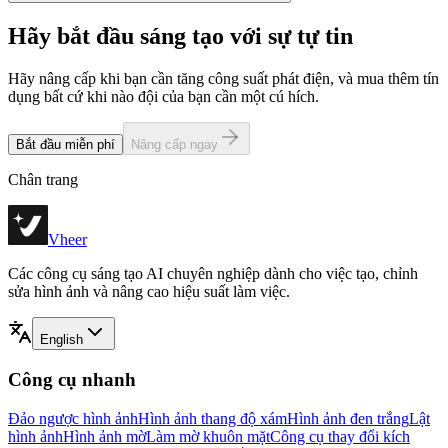
Hãy bắt đầu sáng tạo với sự tự tin
Hãy nâng cấp khi bạn cần tăng công suất phát điện, và mua thêm tín
dụng bất cứ khi nào đội của bạn cần một cú hích.
Bắt đầu miễn phí
Nâng cấp ngay
Chân trang
Vheer
Các công cụ sáng tạo AI chuyên nghiệp dành cho việc tạo, chỉnh
sửa hình ảnh và nâng cao hiệu suất làm việc.
English
Công cụ nhanh
Đảo ngược hình ảnh
Hình ảnh thang độ xám
Hình ảnh đen trắng
Lật
hình ảnh
Hình ảnh mờ
Làm mờ khuôn mặt
Công cụ thay đổi kích