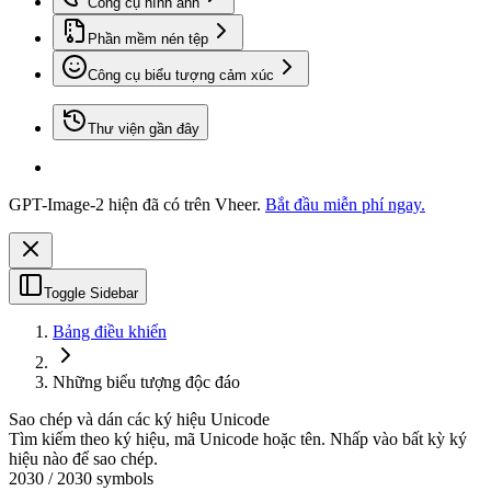
Công cụ hình ảnh
Phần mềm nén tệp
Công cụ biểu tượng cảm xúc
Thư viện gần đây
GPT-Image-2 hiện đã có trên Vheer.
Bắt đầu miễn phí ngay.
Toggle Sidebar
Bảng điều khiển
Những biểu tượng độc đáo
Sao chép và dán các ký hiệu Unicode
Tìm kiếm theo ký hiệu, mã Unicode hoặc tên. Nhấp vào bất kỳ ký
hiệu nào để sao chép.
2030
/
2030
symbols