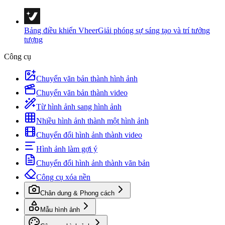
Bảng điều khiển Vheer
Giải phóng sự sáng tạo và trí tưởng
tượng
Công cụ
Chuyển văn bản thành hình ảnh
Chuyển văn bản thành video
Từ hình ảnh sang hình ảnh
Nhiều hình ảnh thành một hình ảnh
Chuyển đổi hình ảnh thành video
Hình ảnh làm gợi ý
Chuyển đổi hình ảnh thành văn bản
Công cụ xóa nền
Chân dung & Phong cách
Mẫu hình ảnh