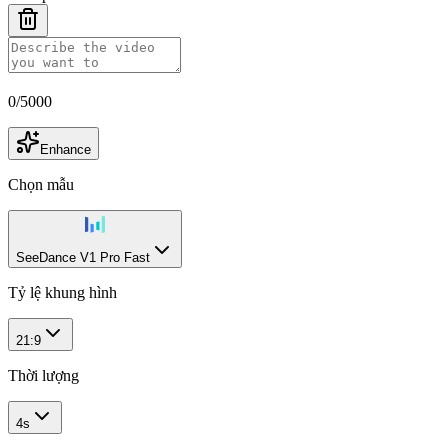
0
/
5000
Enhance
Chọn mẫu
SeeDance V1 Pro Fast
Tỷ lệ khung hình
21:9
Thời lượng
4s