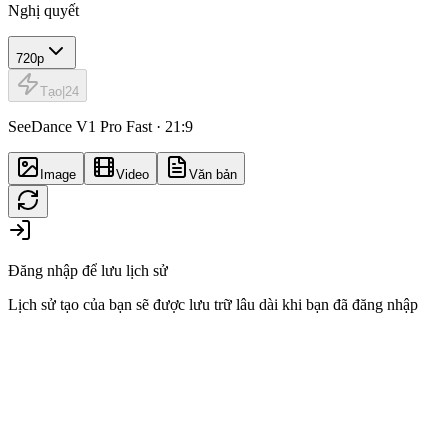
Nghị quyết
720p
Tạo
|
24
SeeDance V1 Pro Fast · 21:9
Image
Video
Văn bản
Đăng nhập để lưu lịch sử
Lịch sử tạo của bạn sẽ được lưu trữ lâu dài khi bạn đã đăng nhập