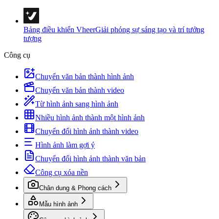
Bảng điều khiển Vheer
Giải phóng sự sáng tạo và trí tưởng
tượng
Công cụ
Chuyển văn bản thành hình ảnh
Chuyển văn bản thành video
Từ hình ảnh sang hình ảnh
Nhiều hình ảnh thành một hình ảnh
Chuyển đổi hình ảnh thành video
Hình ảnh làm gợi ý
Chuyển đổi hình ảnh thành văn bản
Công cụ xóa nền
Chân dung & Phong cách
Mẫu hình ảnh