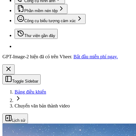
Công cụ hình ảnh
Phần mềm nén tệp
Công cụ biểu tượng cảm xúc
Thư viện gần đây
GPT-Image-2 hiện đã có trên Vheer.
Bắt đầu miễn phí ngay.
Toggle Sidebar
Bảng điều khiển
Chuyển văn bản thành video
Lịch sử