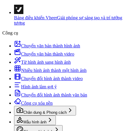
Bảng điều khiển Vheer
Giải phóng sự sáng tạo và trí tưởng
tượng
Công cụ
Chuyển văn bản thành hình ảnh
Chuyển văn bản thành video
Từ hình ảnh sang hình ảnh
Nhiều hình ảnh thành một hình ảnh
Chuyển đổi hình ảnh thành video
Hình ảnh làm gợi ý
Chuyển đổi hình ảnh thành văn bản
Công cụ xóa nền
Chân dung & Phong cách
Mẫu hình ảnh