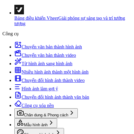
Bảng điều khiển Vheer
Giải phóng sự sáng tạo và trí tưởng
tượng
Công cụ
Chuyển văn bản thành hình ảnh
Chuyển văn bản thành video
Từ hình ảnh sang hình ảnh
Nhiều hình ảnh thành một hình ảnh
Chuyển đổi hình ảnh thành video
Hình ảnh làm gợi ý
Chuyển đổi hình ảnh thành văn bản
Công cụ xóa nền
Chân dung & Phong cách
Mẫu hình ảnh