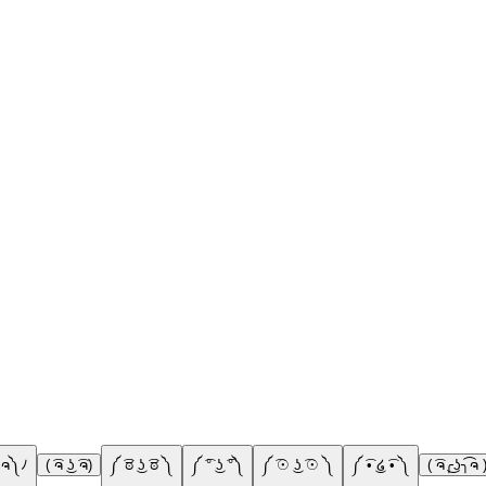
ヽ༼ຈ ل ຈ༽ﾉ
( ͡ຈ ͜ʖ ͡ຈ)
༼ ͡ಠ ͜ʖ ͡ಠ ༽
༼ ͡° ͜ʖ ͡°༽
༼ ͡☉ ͜ʖ ͡☉ ༽
༼ ͡• ͜໒ ͡• ༽
( ͡ຈ╭͜ʖ╮͡ຈ 