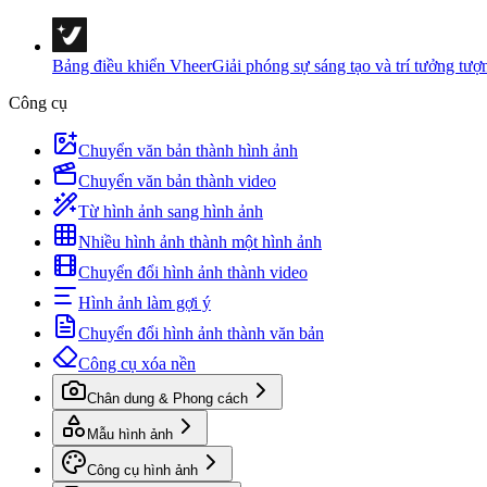
Bảng điều khiển Vheer
Giải phóng sự sáng tạo và trí tưởng tượ
Công cụ
Chuyển văn bản thành hình ảnh
Chuyển văn bản thành video
Từ hình ảnh sang hình ảnh
Nhiều hình ảnh thành một hình ảnh
Chuyển đổi hình ảnh thành video
Hình ảnh làm gợi ý
Chuyển đổi hình ảnh thành văn bản
Công cụ xóa nền
Chân dung & Phong cách
Mẫu hình ảnh
Công cụ hình ảnh