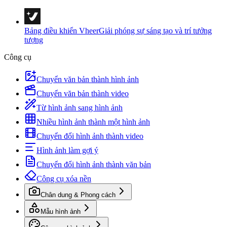
Bảng điều khiển Vheer
Giải phóng sự sáng tạo và trí tưởng
tượng
Công cụ
Chuyển văn bản thành hình ảnh
Chuyển văn bản thành video
Từ hình ảnh sang hình ảnh
Nhiều hình ảnh thành một hình ảnh
Chuyển đổi hình ảnh thành video
Hình ảnh làm gợi ý
Chuyển đổi hình ảnh thành văn bản
Công cụ xóa nền
Chân dung & Phong cách
Mẫu hình ảnh