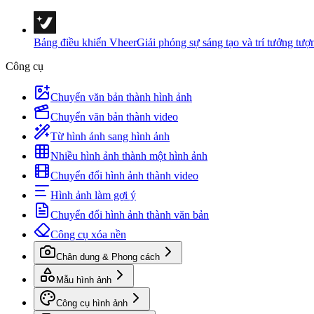
Bảng điều khiển Vheer
Giải phóng sự sáng tạo và trí tưởng tượ
Công cụ
Chuyển văn bản thành hình ảnh
Chuyển văn bản thành video
Từ hình ảnh sang hình ảnh
Nhiều hình ảnh thành một hình ảnh
Chuyển đổi hình ảnh thành video
Hình ảnh làm gợi ý
Chuyển đổi hình ảnh thành văn bản
Công cụ xóa nền
Chân dung & Phong cách
Mẫu hình ảnh
Công cụ hình ảnh