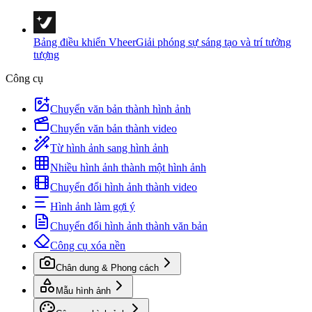
Bảng điều khiển Vheer
Giải phóng sự sáng tạo và trí tưởng
tượng
Công cụ
Chuyển văn bản thành hình ảnh
Chuyển văn bản thành video
Từ hình ảnh sang hình ảnh
Nhiều hình ảnh thành một hình ảnh
Chuyển đổi hình ảnh thành video
Hình ảnh làm gợi ý
Chuyển đổi hình ảnh thành văn bản
Công cụ xóa nền
Chân dung & Phong cách
Mẫu hình ảnh