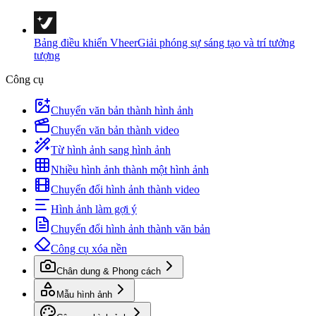
Bảng điều khiển Vheer
Giải phóng sự sáng tạo và trí tưởng
tượng
Công cụ
Chuyển văn bản thành hình ảnh
Chuyển văn bản thành video
Từ hình ảnh sang hình ảnh
Nhiều hình ảnh thành một hình ảnh
Chuyển đổi hình ảnh thành video
Hình ảnh làm gợi ý
Chuyển đổi hình ảnh thành văn bản
Công cụ xóa nền
Chân dung & Phong cách
Mẫu hình ảnh