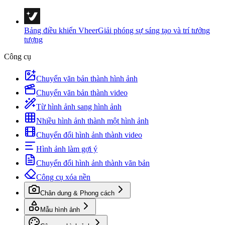
Bảng điều khiển Vheer
Giải phóng sự sáng tạo và trí tưởng
tượng
Công cụ
Chuyển văn bản thành hình ảnh
Chuyển văn bản thành video
Từ hình ảnh sang hình ảnh
Nhiều hình ảnh thành một hình ảnh
Chuyển đổi hình ảnh thành video
Hình ảnh làm gợi ý
Chuyển đổi hình ảnh thành văn bản
Công cụ xóa nền
Chân dung & Phong cách
Mẫu hình ảnh