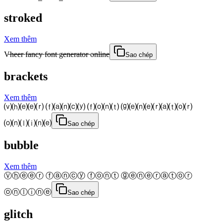
stroked
Xem thêm
V̶̶h̶̶e̶̶e̶̶r̶̶ f̶̶a̶̶n̶̶c̶̶y̶̶ f̶̶o̶̶n̶̶t̶̶ g̶̶e̶̶n̶̶e̶̶r̶̶a̶̶t̶̶o̶̶r̶̶ o̶̶n̶̶l̶̶i̶̶n̶̶e̶̶
Sao chép
brackets
Xem thêm
⒱⒣⒠⒠⒭ ⒡⒜⒩⒞⒴ ⒡⒪⒩⒯ ⒢⒠⒩⒠⒭⒜⒯⒪⒭
⒪⒩⒧⒤⒩⒠
Sao chép
bubble
Xem thêm
Ⓥⓗⓔⓔⓡ ⓕⓐⓝⓒⓨ ⓕⓞⓝⓣ ⓖⓔⓝⓔⓡⓐⓣⓞⓡ
ⓞⓝⓛⓘⓝⓔ
Sao chép
glitch