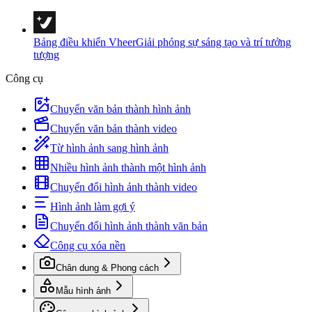
Bảng điều khiển Vheer
Giải phóng sự sáng tạo và trí tưởng
tượng
Công cụ
Chuyển văn bản thành hình ảnh
Chuyển văn bản thành video
Từ hình ảnh sang hình ảnh
Nhiều hình ảnh thành một hình ảnh
Chuyển đổi hình ảnh thành video
Hình ảnh làm gợi ý
Chuyển đổi hình ảnh thành văn bản
Công cụ xóa nền
Chân dung & Phong cách
Mẫu hình ảnh