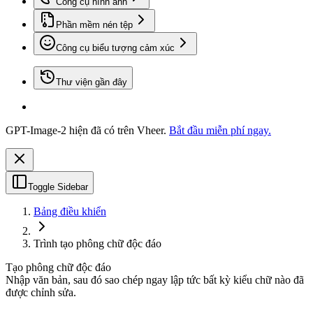
Công cụ hình ảnh
Phần mềm nén tệp
Công cụ biểu tượng cảm xúc
Thư viện gần đây
GPT-Image-2 hiện đã có trên Vheer.
Bắt đầu miễn phí ngay.
Toggle Sidebar
Bảng điều khiển
Trình tạo phông chữ độc đáo
Tạo phông chữ độc đáo
Nhập văn bản, sau đó sao chép ngay lập tức bất kỳ kiểu chữ nào đã
được chỉnh sửa.