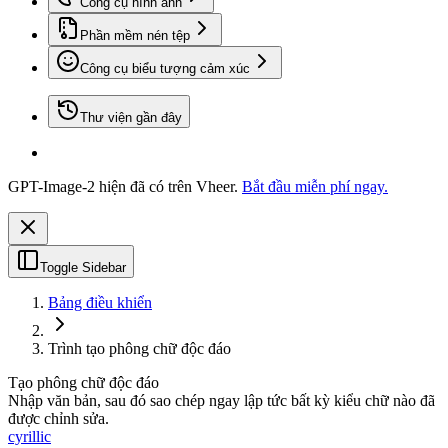
Công cụ hình ảnh
Phần mềm nén tệp
Công cụ biểu tượng cảm xúc
Thư viện gần đây
GPT-Image-2 hiện đã có trên Vheer.
Bắt đầu miễn phí ngay.
Toggle Sidebar
Bảng điều khiển
Trình tạo phông chữ độc đáo
Tạo phông chữ độc đáo
Nhập văn bản, sau đó sao chép ngay lập tức bất kỳ kiểu chữ nào đã
được chỉnh sửa.
cyrillic