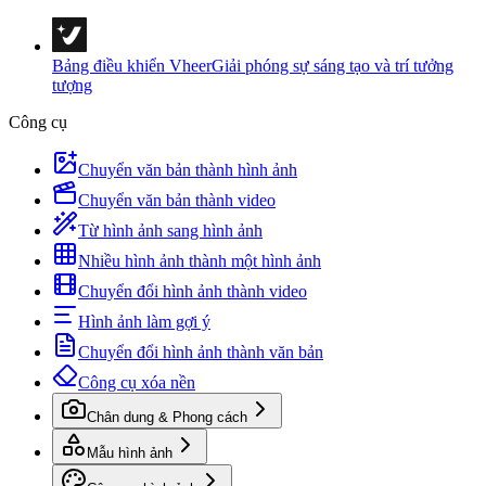
Bảng điều khiển Vheer
Giải phóng sự sáng tạo và trí tưởng
tượng
Công cụ
Chuyển văn bản thành hình ảnh
Chuyển văn bản thành video
Từ hình ảnh sang hình ảnh
Nhiều hình ảnh thành một hình ảnh
Chuyển đổi hình ảnh thành video
Hình ảnh làm gợi ý
Chuyển đổi hình ảnh thành văn bản
Công cụ xóa nền
Chân dung & Phong cách
Mẫu hình ảnh