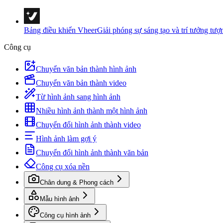
Bảng điều khiển Vheer
Giải phóng sự sáng tạo và trí tưởng tượ
Công cụ
Chuyển văn bản thành hình ảnh
Chuyển văn bản thành video
Từ hình ảnh sang hình ảnh
Nhiều hình ảnh thành một hình ảnh
Chuyển đổi hình ảnh thành video
Hình ảnh làm gợi ý
Chuyển đổi hình ảnh thành văn bản
Công cụ xóa nền
Chân dung & Phong cách
Mẫu hình ảnh
Công cụ hình ảnh