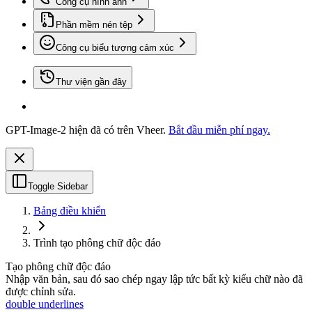
Công cụ hình ảnh
Phần mềm nén tệp
Công cụ biểu tượng cảm xúc
Thư viện gần đây
GPT-Image-2 hiện đã có trên Vheer.
Bắt đầu miễn phí ngay.
Toggle Sidebar
Bảng điều khiển
Trình tạo phông chữ độc đáo
Tạo phông chữ độc đáo
Nhập văn bản, sau đó sao chép ngay lập tức bất kỳ kiểu chữ nào đã
được chỉnh sửa.
double underlines