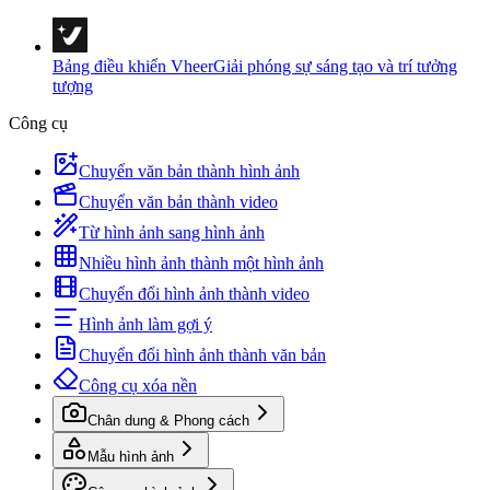
Bảng điều khiển Vheer
Giải phóng sự sáng tạo và trí tưởng
tượng
Công cụ
Chuyển văn bản thành hình ảnh
Chuyển văn bản thành video
Từ hình ảnh sang hình ảnh
Nhiều hình ảnh thành một hình ảnh
Chuyển đổi hình ảnh thành video
Hình ảnh làm gợi ý
Chuyển đổi hình ảnh thành văn bản
Công cụ xóa nền
Chân dung & Phong cách
Mẫu hình ảnh