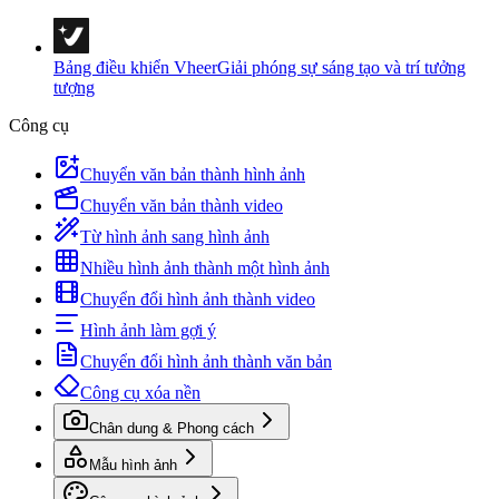
Bảng điều khiển Vheer
Giải phóng sự sáng tạo và trí tưởng
tượng
Công cụ
Chuyển văn bản thành hình ảnh
Chuyển văn bản thành video
Từ hình ảnh sang hình ảnh
Nhiều hình ảnh thành một hình ảnh
Chuyển đổi hình ảnh thành video
Hình ảnh làm gợi ý
Chuyển đổi hình ảnh thành văn bản
Công cụ xóa nền
Chân dung & Phong cách
Mẫu hình ảnh