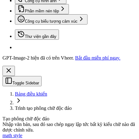
Công cụ hình ảnh
Phần mềm nén tệp
Công cụ biểu tượng cảm xúc
Thư viện gần đây
GPT-Image-2 hiện đã có trên Vheer.
Bắt đầu miễn phí ngay.
Toggle Sidebar
Bảng điều khiển
Trình tạo phông chữ độc đáo
Tạo phông chữ độc đáo
Nhập văn bản, sau đó sao chép ngay lập tức bất kỳ kiểu chữ nào đã
được chỉnh sửa.
math style