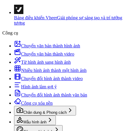
Bảng điều khiển Vheer
Giải phóng sự sáng tạo và trí tưởng
tượng
Công cụ
Chuyển văn bản thành hình ảnh
Chuyển văn bản thành video
Từ hình ảnh sang hình ảnh
Nhiều hình ảnh thành một hình ảnh
Chuyển đổi hình ảnh thành video
Hình ảnh làm gợi ý
Chuyển đổi hình ảnh thành văn bản
Công cụ xóa nền
Chân dung & Phong cách
Mẫu hình ảnh