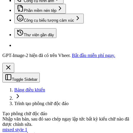
Công cụ hình ảnh
Phần mềm nén tệp
Công cụ biểu tượng cảm xúc
Thư viện gần đây
GPT-Image-2 hiện đã có trên Vheer.
Bắt đầu miễn phí ngay.
Toggle Sidebar
Bảng điều khiển
Trình tạo phông chữ độc đáo
Tạo phông chữ độc đáo
Nhập văn bản, sau đó sao chép ngay lập tức bất kỳ kiểu chữ nào đã
được chỉnh sửa.
mixed style 1