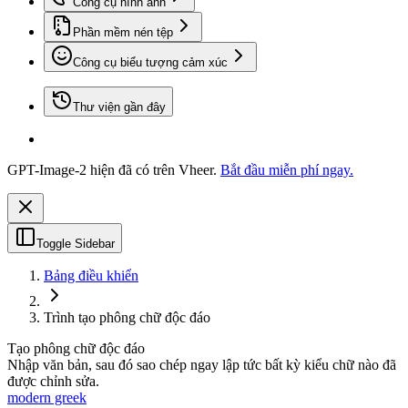
Công cụ hình ảnh
Phần mềm nén tệp
Công cụ biểu tượng cảm xúc
Thư viện gần đây
GPT-Image-2 hiện đã có trên Vheer.
Bắt đầu miễn phí ngay.
Toggle Sidebar
Bảng điều khiển
Trình tạo phông chữ độc đáo
Tạo phông chữ độc đáo
Nhập văn bản, sau đó sao chép ngay lập tức bất kỳ kiểu chữ nào đã
được chỉnh sửa.
modern greek