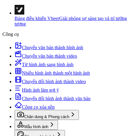
Bảng điều khiển Vheer
Giải phóng sự sáng tạo và trí tưởng
tượng
Công cụ
Chuyển văn bản thành hình ảnh
Chuyển văn bản thành video
Từ hình ảnh sang hình ảnh
Nhiều hình ảnh thành một hình ảnh
Chuyển đổi hình ảnh thành video
Hình ảnh làm gợi ý
Chuyển đổi hình ảnh thành văn bản
Công cụ xóa nền
Chân dung & Phong cách
Mẫu hình ảnh