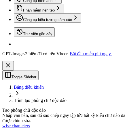
Công cụ hình ảnh
Phần mềm nén tệp
Công cụ biểu tượng cảm xúc
Thư viện gần đây
GPT-Image-2 hiện đã có trên Vheer.
Bắt đầu miễn phí ngay.
Toggle Sidebar
Bảng điều khiển
Trình tạo phông chữ độc đáo
Tạo phông chữ độc đáo
Nhập văn bản, sau đó sao chép ngay lập tức bất kỳ kiểu chữ nào đã
được chỉnh sửa.
wise characters