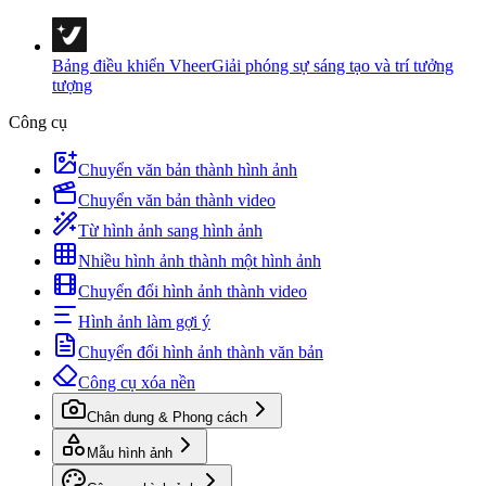
Bảng điều khiển Vheer
Giải phóng sự sáng tạo và trí tưởng
tượng
Công cụ
Chuyển văn bản thành hình ảnh
Chuyển văn bản thành video
Từ hình ảnh sang hình ảnh
Nhiều hình ảnh thành một hình ảnh
Chuyển đổi hình ảnh thành video
Hình ảnh làm gợi ý
Chuyển đổi hình ảnh thành văn bản
Công cụ xóa nền
Chân dung & Phong cách
Mẫu hình ảnh